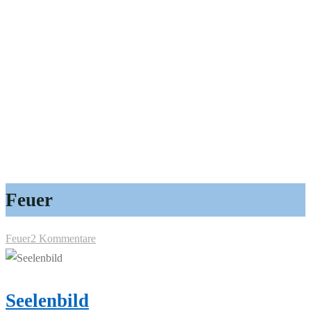
Feuer
Feuer
2 Kommentare
Seelenbild