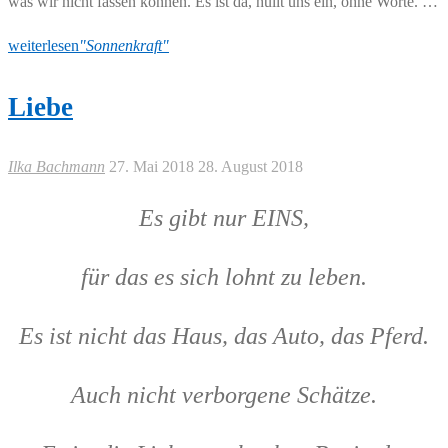
was wir nicht fassen können. Es ist da, hüllt uns ein, ohne Worte. …
weiterlesen
"Sonnenkraft"
Liebe
Ilka Bachmann
27. Mai 2018
28. August 2018
Es gibt nur EINS,
für das es sich lohnt zu leben.
Es ist nicht das Haus, das Auto, das Pferd.
Auch nicht verborgene Schätze.