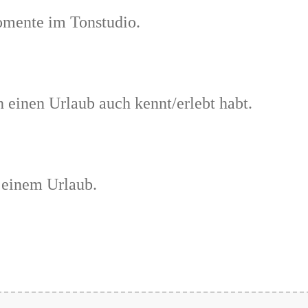
Momente im Tonstudio.
h einen Urlaub auch kennt/erlebt habt.
h einem Urlaub.