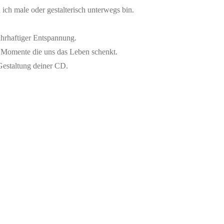
 ich male oder gestalterisch unterwegs bin.
ahrhaftiger Entspannung.
n Momente die uns das Leben schenkt.
Gestaltung deiner CD.