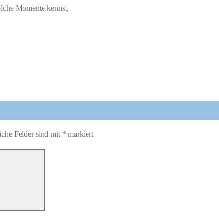
solche Momente kennst,
iche Felder sind mit
*
markiert