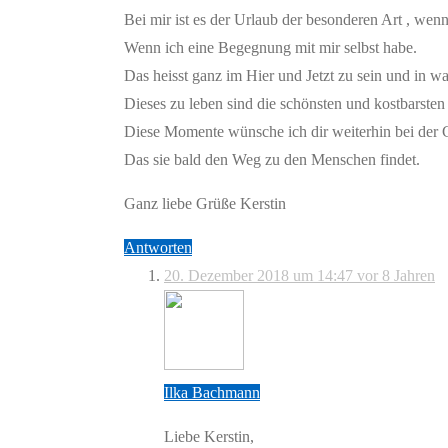
Bei mir ist es der Urlaub der besonderen Art , wenn
Wenn ich eine Begegnung mit mir selbst habe.
Das heisst ganz im Hier und Jetzt zu sein und in w
Dieses zu leben sind die schönsten und kostbarste
Diese Momente wünsche ich dir weiterhin bei der 
Das sie bald den Weg zu den Menschen findet.
Ganz liebe Grüße Kerstin
Antworten
20. Dezember 2018 um 14:47
vor 8 Jahren
Ilka Bachmann
Liebe Kerstin,