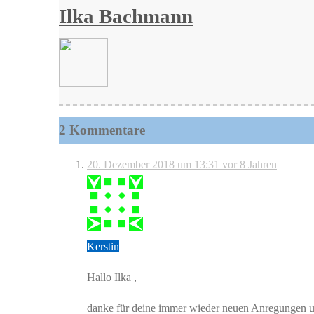
Ilka Bachmann
2 Kommentare
20. Dezember 2018 um 13:31
vor 8 Jahren
Kerstin
Hallo Ilka ,
danke für deine immer wieder neuen Anregungen u