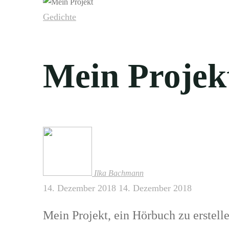
Gedichte
Mein Projek
Ilka Bachmann
14. Dezember 2018
14. Dezember 2018
Mein Projekt, ein Hörbuch zu erstellen