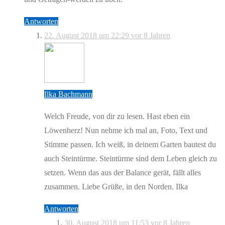
Antworten
22. August 2018 um 22:29
vor 8 Jahren
Ilka Bachmann
Welch Freude, von dir zu lesen. Hast eben ein
Löwenherz! Nun nehme ich mal an, Foto, Text und
Stimme passen. Ich weiß, in deinem Garten bautest du
auch Steintürme. Steintürme sind dem Leben gleich zu
setzen. Wenn das aus der Balance gerät, fällt alles
zusammen. Liebe Grüße, in den Norden. Ilka
Antworten
30. August 2018 um 11:53
vor 8 Jahren