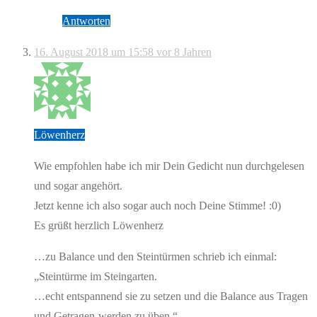
Antworten
16. August 2018 um 15:58
vor 8 Jahren
Löwenherz
Wie empfohlen habe ich mir Dein Gedicht nun durchgelesen
und sogar angehört.
Jetzt kenne ich also sogar auch noch Deine Stimme! :0)
Es grüßt herzlich Löwenherz
…zu Balance und den Steintürmen schrieb ich einmal:
„Steintürme im Steingarten.
…echt entspannend sie zu setzen und die Balance aus Tragen
und Getragen-werden zu üben.“