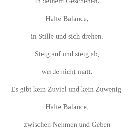
in deinem Geschehen.
Halte Balance,
in Stille und sich drehen.
Steig auf und steig ab,
werde nicht matt.
Es gibt kein Zuviel und kein Zuwenig.
Halte Balance,
zwischen Nehmen und Geben