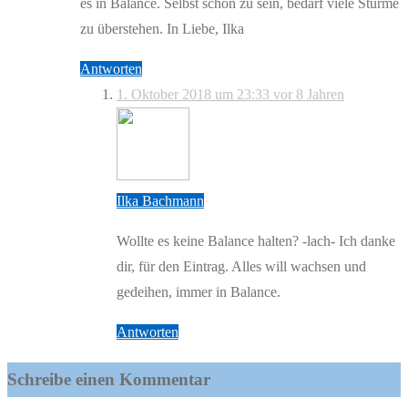
es in Balance. Selbst schön zu sein, bedarf viele Stürme
zu überstehen. In Liebe, Ilka
Antworten
1. Oktober 2018 um 23:33
vor 8 Jahren
Ilka Bachmann
Wollte es keine Balance halten? -lach- Ich danke
dir, für den Eintrag. Alles will wachsen und
gedeihen, immer in Balance.
Antworten
Schreibe einen Kommentar