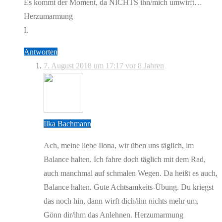
Es kommt der Moment, da NICHTS ihn/mich umwirft…
Herzumarmung
I.
Antworten
7. August 2018 um 17:17
vor 8 Jahren
Ilka Bachmann
Ach, meine liebe Ilona, wir üben uns täglich, im
Balance halten. Ich fahre doch täglich mit dem Rad,
auch manchmal auf schmalen Wegen. Da heißt es auch,
Balance halten. Gute Achtsamkeits-Übung. Du kriegst
das noch hin, dann wirft dich/ihn nichts mehr um.
Gönn dir/ihm das Anlehnen. Herzumarmung