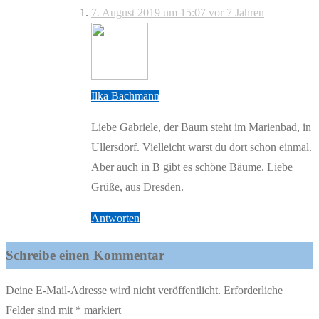
7. August 2019 um 15:07
vor 7 Jahren
Ilka Bachmann
Liebe Gabriele, der Baum steht im Marienbad, in
Ullersdorf. Vielleicht warst du dort schon einmal.
Aber auch in B gibt es schöne Bäume. Liebe
Grüße, aus Dresden.
Antworten
Schreibe einen Kommentar
Deine E-Mail-Adresse wird nicht veröffentlicht.
Erforderliche
Felder sind mit
*
markiert