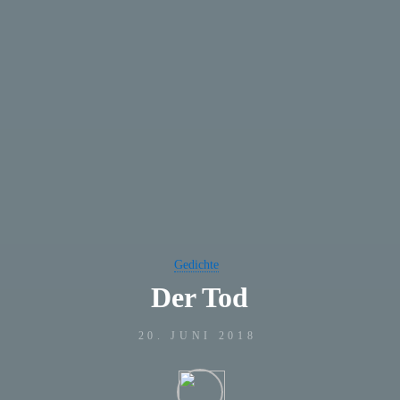
Gedichte
Der Tod
20. JUNI 2018