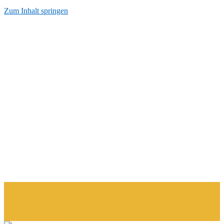
Zum Inhalt springen
Start
AGB
Datenschutzerkärung
Impressum
Kontakt
Über Mich
momentumderzeit.de
Gedichte und Bilder zu Deiner Inspiration.