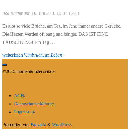
Ilka Bachmann
10. Juli 2018
10. Juli 2018
Es gibt so viele Brüche, am Tag, im Jahr, immer andere Gerüche.
Die Herzen werden oft bang und bänger. DAS IST EINE
TÄUSCHUNG! Ein Tag …
weiterlesen
"Umbruch, im Leben"
©2026 momentumderzeit.de
AGB
/
Datenschutzerkärung
/
Impressum
/
Präsentiert von
Bravada
&
WordPress
.